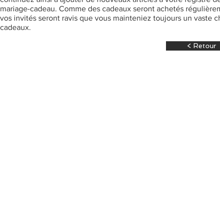
mariage-cadeau. Comme des cadeaux seront achetés régulière
vos invités seront ravis que vous mainteniez toujours un vaste c
cadeaux.
< Retour
www.LinenChest.com