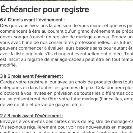
Échéancier pour registre
6 à 12 mois avant l’événement :
Dès que vous avez pris la décision de vous marier et que vos p
commencent à être au courant qu’un grand événement se prépa
devez songer à ouvrir un registre de mariage-cadeau. Prenez un
vous avec l’une de nos conseillères professionnelles. Les futurs
peuvent commencer à évaluer leurs besoins sans pour autant êtr
avec la liste originale s’ils changent éventuellement d’idée. Tou
est inscrit au registre de mariage-cadeau peut être en tout temp
modifié.
3 à 6 mois avant l’événement :
Gardez votre registre à jour avec un choix de produits dans tout
catégories et dans toutes les gammes de prix. Cela donnera plu
d’options à vos invités en prévision de toutes les différentes oc
qui se présenteront de fêter votre futur mariage (fiançailles, en
de vie de fille et de vie de garçon, etc.).
2 à 3 mois avant l’événement :
Envoyez à vos invités des cartes d’avis de registre de mariage-c
Visitez-nous régulièrement pour voir nos nouveautés en magasi
continuez ainsi à ajouter de nouveaux articles à votre registre d